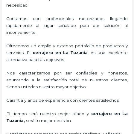
necesidad.
Contamos con profesionales motorizados llegando
rápidamente al lugar señalado para dar solución al
inconveniente.
Ofrecemos un amplio y extenso portafolio de productos y
servicios. El
cerrajero
en La Tuzania
, es una excelente
alternativa para tus objetivos.
Nos caracterizamos por ser confiables y honestos,
apuntando a la satisfacción total de nuestros clientes,
siendo ustedes nuestro mayor objetivo.
Garantía y años de experiencia con clientes satisfechos.
El tiempo será nuestro mejor aliado y
cerrajero
en La
Tuzania
,
será tu mejor decisión.
Contáctanos para trabajar con profesionalismo y eficacia.