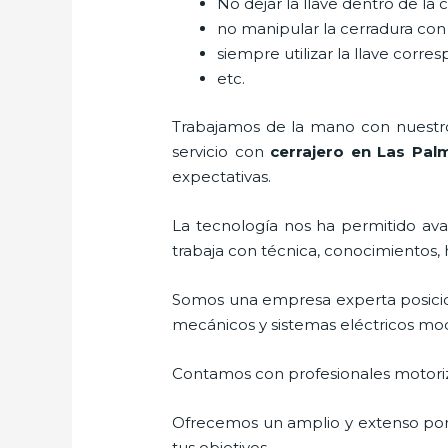
No dejar la llave dentro de la 
no manipular la cerradura con
siempre utilizar la llave corre
etc.
Trabajamos de la mano con nuestros
servicio con
cerrajero
en Las Pal
expectativas.
La tecnología nos ha permitido avan
trabaja con técnica, conocimientos, 
Somos una empresa experta posici
mecánicos y sistemas eléctricos mo
Contamos con profesionales motoriz
Ofrecemos un amplio y extenso porta
tus objetivos.