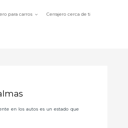
ero para carros
Cerrajero cerca de ti
Palmas
amente en los autos es un estado que