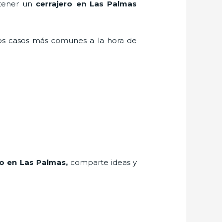
 tener un
cerrajero en Las Palmas
los casos más comunes a la hora de
ro
en Las Palmas
,
comparte ideas y