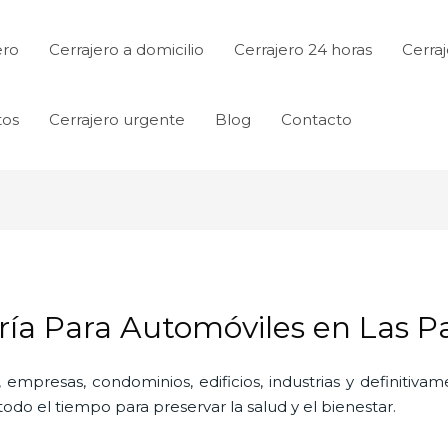
ero
Cerrajero a domicilio
Cerrajero 24 horas
Cerraj
tos
Cerrajero urgente
Blog
Contacto
ería Para Automóviles en Las 
 empresas, condominios, edificios, industrias y definitiv
do el tiempo para preservar la salud y el bienestar.