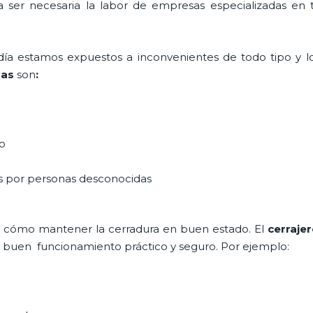
ta ser necesaria la labor de empresas especializadas en
a día estamos expuestos a inconvenientes de todo tipo y 
mas
son
:
do
as por personas desconocidas
 cómo mantener la cerradura en buen estado. El
cerraje
un buen funcionamiento práctico y seguro. Por ejemplo: