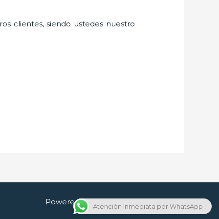
ros clientes, siendo ustedes nuestro
Powered by Cerrajero en Guadalajara
Atención Inmediata por WhatsApp !