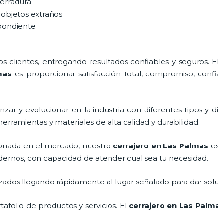
cerradura
 objetos extraños
spondiente
 clientes, entregando resultados confiables y seguros. E
mas
es proporcionar satisfacción total, compromiso, confi
zar y evolucionar en la industria con diferentes tipos y d
herramientas y materiales de alta calidad y durabilidad.
onada en el mercado, nuestro
cerrajero
en Las Palmas
es
dernos, con capacidad de atender cual sea tu necesidad.
ados llegando rápidamente al lugar señalado para dar solu
folio de productos y servicios. El
cerrajero
en Las Palm