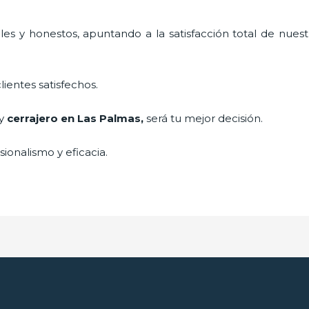
es y honestos, apuntando a la satisfacción total de nuest
lientes satisfechos.
 y
cerrajero
en Las Palmas
,
será tu mejor decisión.
ionalismo y eficacia.