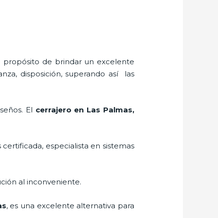
l propósito de brindar un excelente
anza, disposición, superando así las
iseños. El
cerrajero
en Las Palmas
,
 certificada, especialista en sistemas
ción al inconveniente.
as
, es una excelente alternativa para