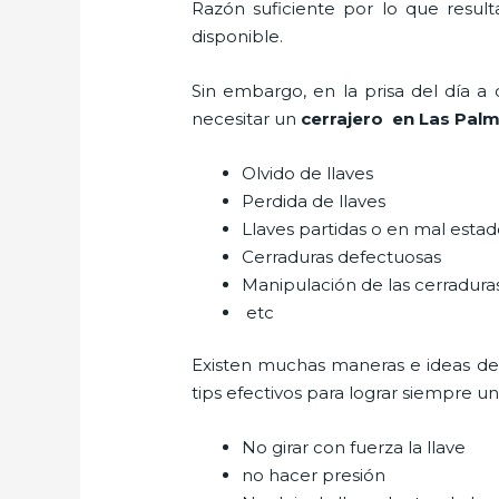
Razón suficiente por lo que resul
disponible.
Sin embargo, en la prisa del día 
necesitar un
cerrajero
en Las Pal
Olvido de llaves
Perdida de llaves
Llaves partidas o en mal esta
Cerraduras defectuosas
Manipulación de las cerradur
etc
Existen muchas maneras e ideas de
tips efectivos para lograr siempre 
No girar con fuerza la llave
no hacer presión