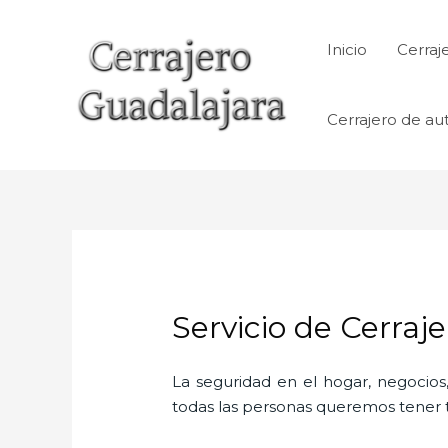
Ir
al
Inicio
Cerraj
contenido
Cerrajero de au
Servicio de Cerraj
La seguridad en el hogar, negocios,
todas las personas queremos tener to