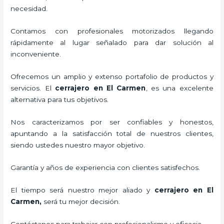
necesidad.
Contamos con profesionales motorizados llegando
rápidamente al lugar señalado para dar solución al
inconveniente.
Ofrecemos un amplio y extenso portafolio de productos y
servicios. El
cerrajero
en El Carmen
, es una excelente
alternativa para tus objetivos.
Nos caracterizamos por ser confiables y honestos,
apuntando a la satisfacción total de nuestros clientes,
siendo ustedes nuestro mayor objetivo.
Garantía y años de experiencia con clientes satisfechos.
El tiempo será nuestro mejor aliado y
cerrajero
en El
Carmen
,
será tu mejor decisión.
Contáctanos para trabajar con profesionalismo y eficacia.