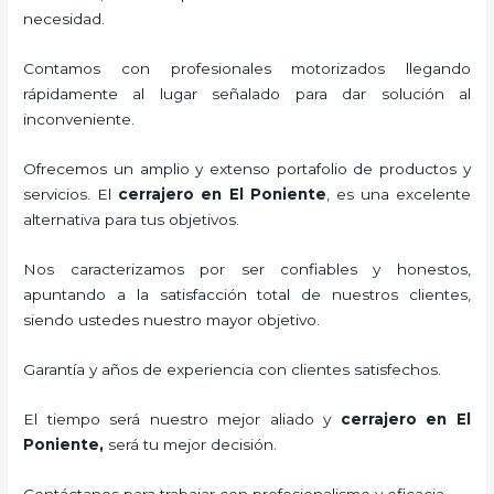
necesidad.
Contamos con profesionales motorizados llegando
rápidamente al lugar señalado para dar solución al
inconveniente.
Ofrecemos un amplio y extenso portafolio de productos y
servicios. El
cerrajero
en El Poniente
, es una excelente
alternativa para tus objetivos.
Nos caracterizamos por ser confiables y honestos,
apuntando a la satisfacción total de nuestros clientes,
siendo ustedes nuestro mayor objetivo.
Garantía y años de experiencia con clientes satisfechos.
El tiempo será nuestro mejor aliado y
cerrajero
en El
Poniente
,
será tu mejor decisión.
Contáctanos para trabajar con profesionalismo y eficacia.